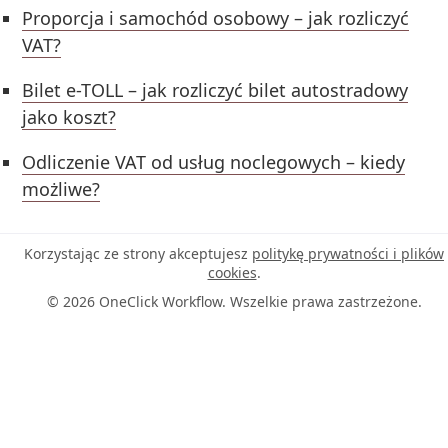
Proporcja i samochód osobowy – jak rozliczyć
VAT?
Bilet e-TOLL – jak rozliczyć bilet autostradowy
jako koszt?
Odliczenie VAT od usług noclegowych – kiedy
możliwe?
Korzystając ze strony akceptujesz
politykę prywatności i plików
cookies
.
© 2026 OneClick Workflow. Wszelkie prawa zastrzeżone.