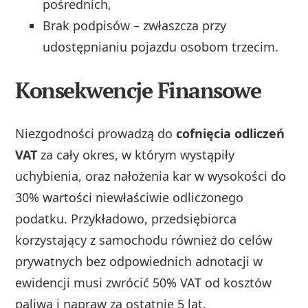
pośrednich,
Brak podpisów – zwłaszcza przy
udostępnianiu pojazdu osobom trzecim.
Konsekwencje Finansowe
Niezgodności prowadzą do
cofnięcia odliczeń
VAT
za cały okres, w którym wystąpiły
uchybienia, oraz nałożenia kar w wysokości do
30% wartości niewłaściwie odliczonego
podatku. Przykładowo, przedsiębiorca
korzystający z samochodu również do celów
prywatnych bez odpowiednich adnotacji w
ewidencji musi zwrócić 50% VAT od kosztów
paliwa i napraw za ostatnie 5 lat.