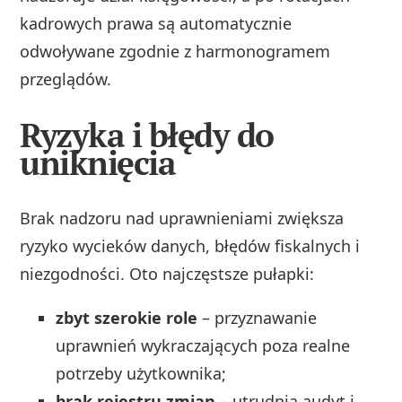
kadrowych prawa są automatycznie
odwoływane zgodnie z harmonogramem
przeglądów.
Ryzyka i błędy do
uniknięcia
Brak nadzoru nad uprawnieniami zwiększa
ryzyko wycieków danych, błędów fiskalnych i
niezgodności. Oto najczęstsze pułapki:
zbyt szerokie role
– przyznawanie
uprawnień wykraczających poza realne
potrzeby użytkownika;
brak rejestru zmian
– utrudnia audyt i