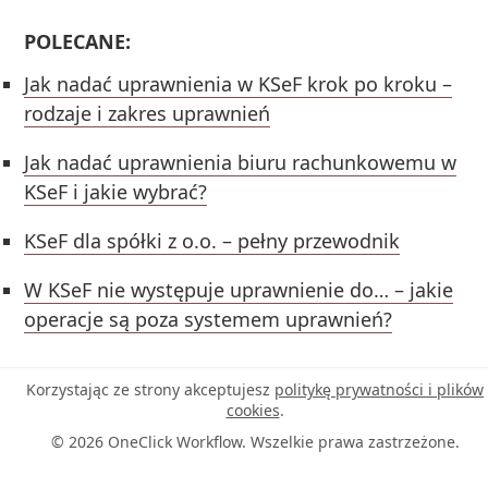
POLECANE:
Jak nadać uprawnienia w KSeF krok po kroku –
rodzaje i zakres uprawnień
Jak nadać uprawnienia biuru rachunkowemu w
KSeF i jakie wybrać?
KSeF dla spółki z o.o. – pełny przewodnik
W KSeF nie występuje uprawnienie do… – jakie
operacje są poza systemem uprawnień?
Korzystając ze strony akceptujesz
politykę prywatności i plików
cookies
.
© 2026 OneClick Workflow. Wszelkie prawa zastrzeżone.