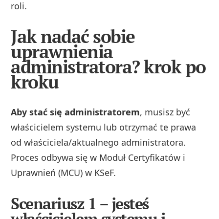
roli.
Jak nadać sobie
uprawnienia
administratora? krok po
kroku
Aby stać się administratorem
, musisz być
właścicielem systemu lub otrzymać te prawa
od właściciela/aktualnego administratora.
Proces odbywa się w Moduł Certyfikatów i
Uprawnień (MCU) w KSeF.
Scenariusz 1 – jesteś
właścicielem systemu i