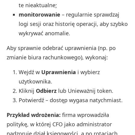
te nieaktualne;
monitorowanie
– regularnie sprawdzaj
logi sesji oraz historię operacji, aby szybko
wykrywać anomalie.
Aby sprawnie odebrać uprawnienia (np. po
zmianie biura rachunkowego), wykonaj:
Wejdź w
Uprawnienia
i wybierz
użytkownika.
Kliknij
Odbierz
lub Unieważnij token.
Potwierdź – dostęp wygasa natychmiast.
Przykład wdrożenia:
firma wprowadziła
politykę, w której CFO jako administrator
nadzoruje dział księgowości, a po rotacjach