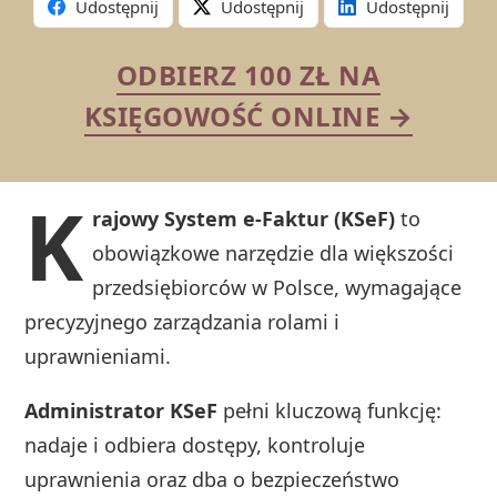
Udostępnij
Udostępnij
Udostępnij
ODBIERZ 100 ZŁ NA
KSIĘGOWOŚĆ ONLINE →
K
rajowy System e-Faktur (KSeF)
to
obowiązkowe narzędzie dla większości
przedsiębiorców w Polsce, wymagające
precyzyjnego zarządzania rolami i
uprawnieniami.
Administrator KSeF
pełni kluczową funkcję:
nadaje i odbiera dostępy, kontroluje
uprawnienia oraz dba o bezpieczeństwo